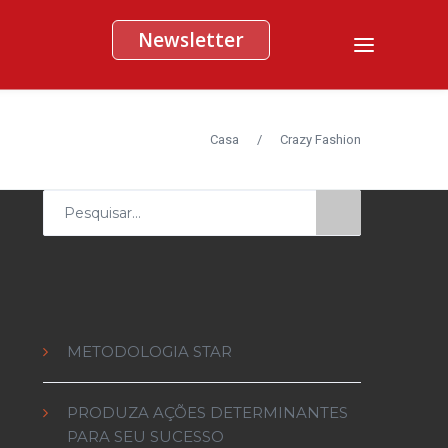
Newsletter
Casa
/
Crazy Fashion
Procurar
por:
Posts recentes
METODOLOGIA STAR
PRODUZA AÇÕES DETERMINANTES
PARA SEU SUCESSO