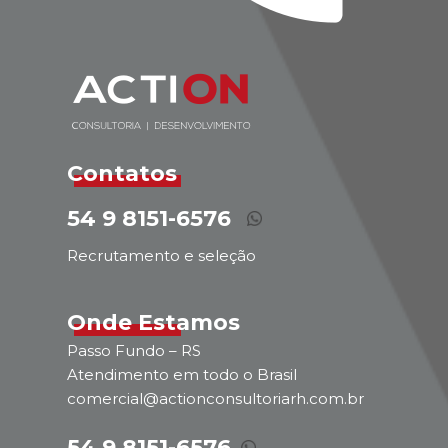
Contatos
54 9 8151-6576
Recrutamento e seleção
Onde Estamos
Passo Fundo – RS
Atendimento em todo o Brasil
comercial@actionconsultoriarh.com.br
54 9 8151-6576