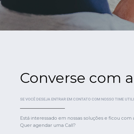
Converse com a
SE VOCÊ DESEJA ENTRAR EM CONTATO COM NOSSO TIME UTIL
Está interessado em nossas soluções e ficou com
Quer agendar uma Call?