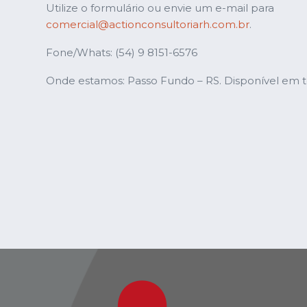
Utilize o formulário ou envie um e-mail para
comercial@actionconsultoriarh.com.br
.
Fone/Whats: (54) 9 8151-6576
Onde estamos: Passo Fundo – RS. Disponível em to