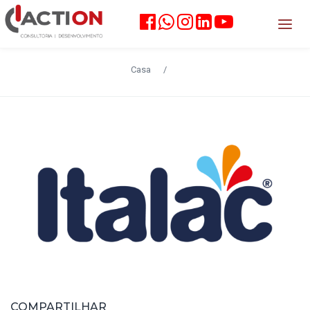
Casa
/
COMPARTILHAR