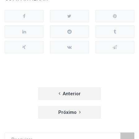
Navegação
Anterior
de
Próximo
Post
Procurar