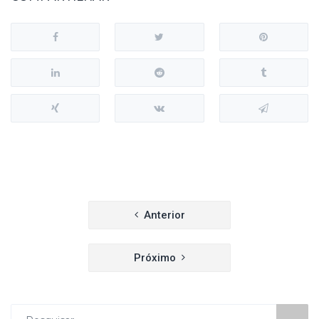
Navegação
Anterior
de
Próximo
Post
Procurar