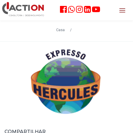
Casa
/
COMPARTILHAR