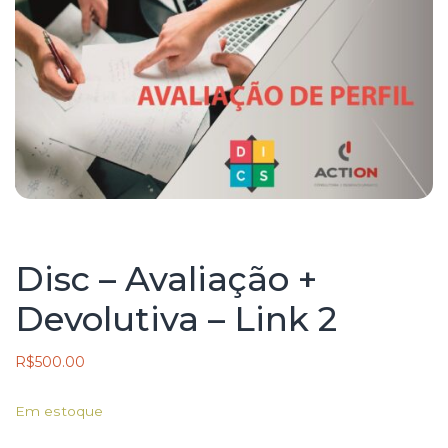
Disc – Avaliação +
Devolutiva – Link 2
R$
500.00
Em estoque