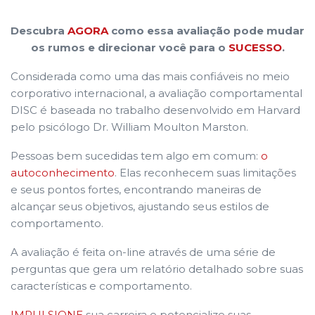
Descubra
AGORA
como essa avaliação pode mudar
os rumos e direcionar você para o
SUCESSO
.
Considerada como uma das mais confiáveis no meio
corporativo internacional, a avaliação comportamental
DISC é baseada no trabalho desenvolvido em Harvard
pelo psicólogo Dr. William Moulton Marston.
Pessoas bem sucedidas tem algo em comum:
o
autoconhecimento
. Elas reconhecem suas limitações
e seus pontos fortes, encontrando maneiras de
alcançar seus objetivos, ajustando seus estilos de
comportamento.
A avaliação é feita on-line através de uma série de
perguntas que gera um relatório detalhado sobre suas
características e comportamento.
IMPULSIONE
sua carreira e potencialize suas