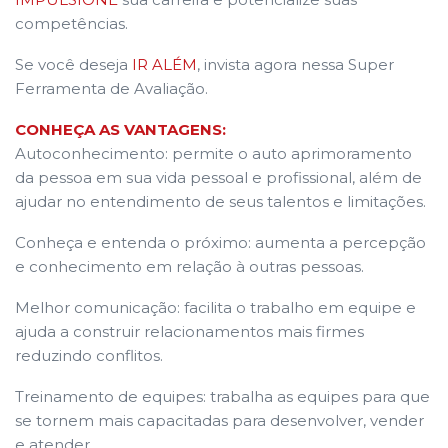
competências.
Se você deseja
IR ALÉM
, invista agora nessa Super
Ferramenta de Avaliação.
CONHEÇA AS VANTAGENS:
Autoconhecimento: permite o auto aprimoramento
da pessoa em sua vida pessoal e profissional, além de
ajudar no entendimento de seus talentos e limitações.
Conheça e entenda o próximo: aumenta a percepção
e conhecimento em relação à outras pessoas.
Melhor comunicação: facilita o trabalho em equipe e
ajuda a construir relacionamentos mais firmes
reduzindo conflitos.
Treinamento de equipes: trabalha as equipes para que
se tornem mais capacitadas para desenvolver, vender
e atender.