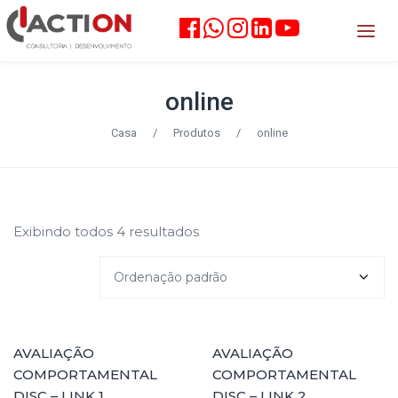
online
Casa
/
Produtos
/
online
Exibindo todos 4 resultados
COMPRAR
COMPRAR
AVALIAÇÃO
AVALIAÇÃO
COMPORTAMENTAL
COMPORTAMENTAL
DISC – LINK 1
DISC – LINK 2