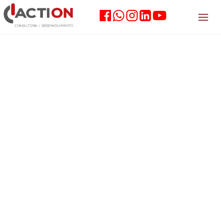
Treinamento &
Desenvolvimento
Treinamento &
Desenvolvimento