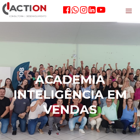
ACADEMIA
INTELIGÊNCIA EM
VENDAS