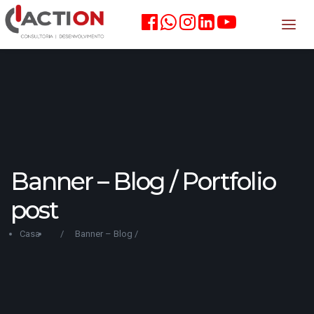
Banner – Blog / Portfolio
post
Casa
/
Banner – Blog /