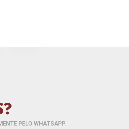
S?
MENTE PELO WHATSAPP.