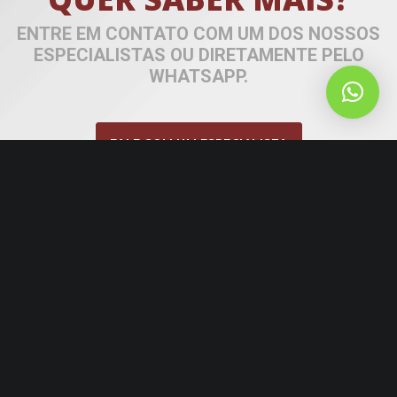
ENTRE EM CONTATO COM UM DOS NOSSOS
ESPECIALISTAS OU DIRETAMENTE PELO
WHATSAPP.
FALE COM UM ESPECIALISTA
WHATSAPP