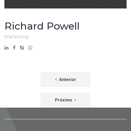
Richard Powell
Marketing
Navegação
Anterior
de
Post
Próximo