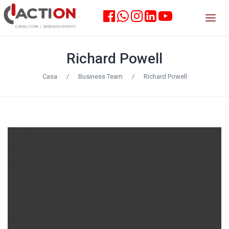
Richard Powell
Casa
/
Business Team
/
Richard Powell